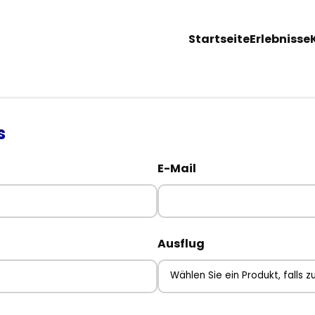
Startseite
Erlebnisse
s
E-Mail
Ausflug