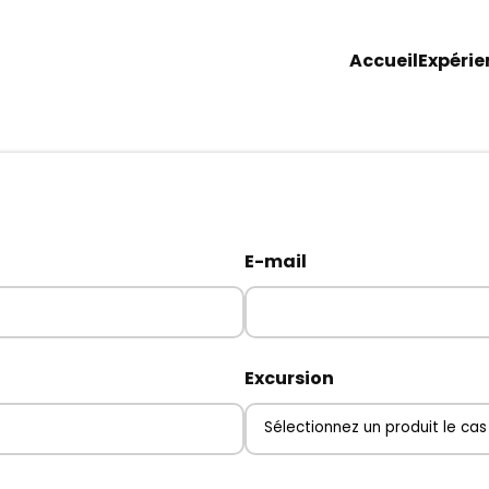
Accueil
Expérie
E-mail
Excursion