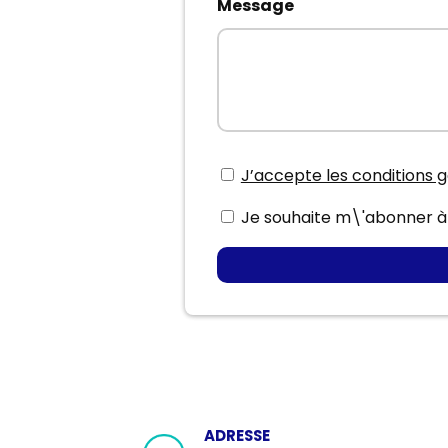
Message
J’accepte les conditions 
Je souhaite m\'abonner à 
ADRESSE