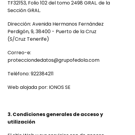
TF32153, Folio 102 del tomo 2498 GRAL. de la
Sección GRAL.
Dirección: Avenida Hermanos Fernández
Perdigón, 9, 38400 - Puerto de la Cruz
(S/Cruz Tenerife)
Correo-e:
protecciondedatos@grupofedola.com
Teléfono: 922384211
Web alojada por: IONOS SE
3. Condiciones generales de acceso y
utilización