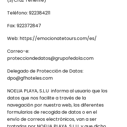
(S/Cruz Tenerife)
Teléfono: 922384211
Fax: 922372847
Web: https://emocionatetours.com/es/
Correo-e:
protecciondedatos@grupofedola.com
Delegado de Protección de Datos:
dpo@gfhoteles.com
NOELIA PLAYA, S.L.U informa al usuario que los
datos que nos facilite a través de la
navegación por nuestra web, los diferentes
formularios de recogida de datos o en el
envío de correos electrónicos, van a ser
tratados por NOELIA PLAYA, S.L.U y que dicho